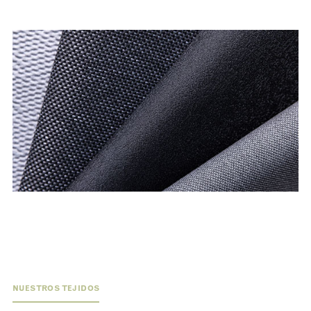
01
TEJIDOS
Combinamos técnicas avanzadas de fabricación con
tradiciones textiles de larga data.
NUESTROS TEJIDOS