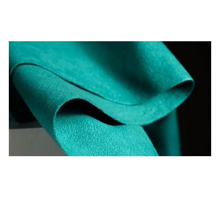
02
GAMUZAS
Ofrecemos experiencias táctiles similares a la
gamuza con desempeño y belleza para el día a día.